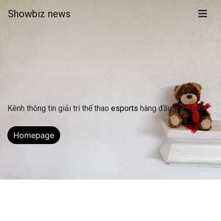
Showbiz news
Kênh thông tin giải trí thể thao 
esports
 hàng đầu Việt Nam
Homepage